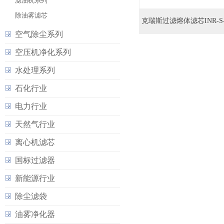
滤油机系列
除油雾滤芯
克瑞斯过滤熔体滤芯INR-S-01
空气除尘系列
空压机净化系列
水处理系列
石化行业
电力行业
天然气行业
离心机滤芯
国标过滤器
新能源行业
除尘滤袋
油雾净化器