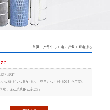
首页
>
产品中心
>
电力行业
>
煤电滤芯
ZC
,煤机滤芯
滤芯,煤机滤芯 煤机油滤芯主要用在煤矿过滤器和液压泵站
颗粒，保证系统的正常运行。