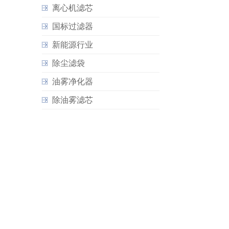
离心机滤芯
国标过滤器
新能源行业
除尘滤袋
油雾净化器
除油雾滤芯