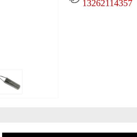
13262114357