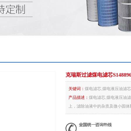
克瑞斯过滤煤电滤芯S148896
关键词：
煤电滤芯,煤电液压油滤芯
产品描述：
煤电滤芯,煤电液压油
上，滤除油液中的杂质及微小固体